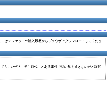
しみ頂くにはデジケットの購入履歴からブラウザでダウンロードしてくださ
ってもいいぜ？」学生時代、とある事件で悠の兄を好きなのだと誤解